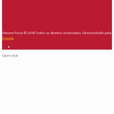
Simone Pizza © 2018 Todos os direitos reservados. Desenvolvido pela
Freejob
Open chat