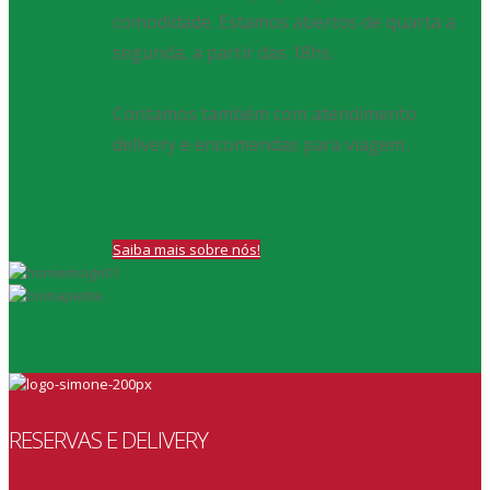
comodidade. Estamos abertos de quarta a
segunda, a partir das 18hs.
Contamos também com atendimento
delivery e encomendas para viagem.
Saiba mais sobre nós!
RESERVAS E DELIVERY