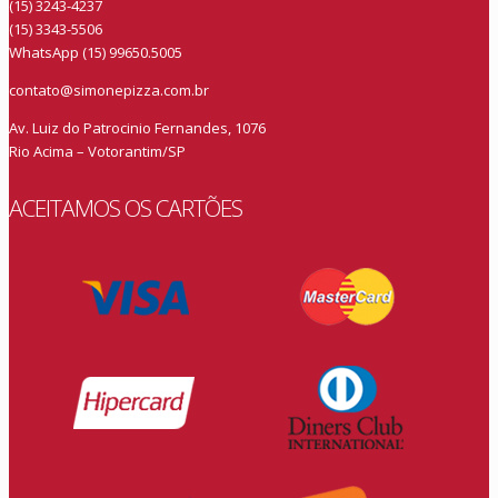
(15) 3243-4237
(15) 3343-5506
WhatsApp (15) 99650.5005
contato@simonepizza.com.br
Av. Luiz do Patrocinio Fernandes, 1076
Rio Acima – Votorantim/SP
ACEITAMOS OS CARTÕES